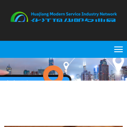
生产服务
首页
>
生产服务
>