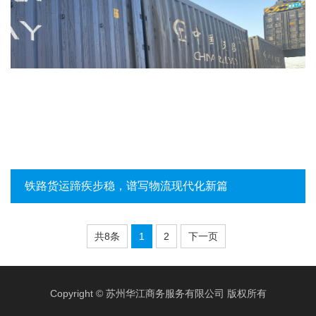
铁路货运蹄疾步稳，谱写物流现代化新篇
共8条
1
2
下一页
Copyright © 苏州华江商务服务有限公司 版权所有