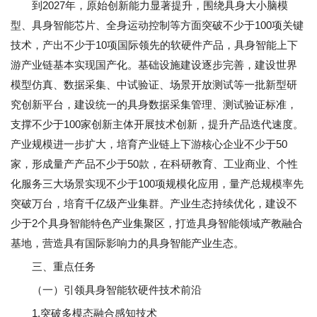
到2027年，原始创新能力显著提升，围绕具身大小脑模
型、具身智能芯片、全身运动控制等方面突破不少于100项关键
技术，产出不少于10项国际领先的软硬件产品，具身智能上下
游产业链基本实现国产化。基础设施建设逐步完善，建设世界
模型仿真、数据采集、中试验证、场景开放测试等一批新型研
究创新平台，建设统一的具身数据采集管理、测试验证标准，
支撑不少于100家创新主体开展技术创新，提升产品迭代速度。
产业规模进一步扩大，培育产业链上下游核心企业不少于50
家，形成量产产品不少于50款，在科研教育、工业商业、个性
化服务三大场景实现不少于100项规模化应用，量产总规模率先
突破万台，培育千亿级产业集群。产业生态持续优化，建设不
少于2个具身智能特色产业集聚区，打造具身智能领域产教融合
基地，营造具有国际影响力的具身智能产业生态。
三、重点任务
（一）引领具身智能软硬件技术前沿
1.突破多模态融合感知技术