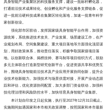
具身智能产业集聚区的科技服务支撑，建设一批标杆孵化器，
打通前沿技术成果转化、创业孵化和产业化服务支撑链条，促
进一批前沿硬科技成果在集聚区转化落地，加速一批青年科学
家创新创业。
强化部市区联动，发挥国家级具身智能平台作用，加强资
源统筹，系统推进技术攻关、产业发展、场景建设工作，在产
业规划布局、空间集聚建设、重大项目落地等方面强化顶层谋
划，用好政策体系，推动责任落实，积极争取国家级项目落
地。以创新联合体、揭榜挂帅、赛马制等项目组织方式，鼓励
多元主体联合打造新型研究创新平台，促进资源共享和优势互
补，围绕具身智能前沿技术及产业应用开展协同创新，提升企
业技术创新能力。加强技术与场景供需对接，开展产业动态跟
踪和评估，优化资源协同配置，加大多部门资金联动，加强科
技伦理治理和风险防控水平，加快培育具身智能产业集群。
本计划自印发之日起实施，执行至2027年12月31日截止。
实施期间如遇国家和本市相关政策调整，按照国家和本市最新