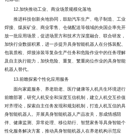
12.加快推动工业、商业场景规模化落地
推进科技创新央地协同，鼓励汽车生产、电子制造、工业
焊接、煤炭矿业、商业零售、仓储配送等领域的央国企率先开
放一批应用场景，促进场景方和技术方深度融合、联合研发，
加快行业数据积累，进一步提升具身智能机器人在分拣装配、
包装质检、焊接涂装等复杂生产任务和危险作业中的任务理解
及自主执行能力，加快危险、重复、繁重岗位作业的具身智能
机器人替代。
13.前瞻探索个性化应用服务
面向家庭服务、养老助老、医疗健康等人机共生环境进行
前瞻部署，研究人机安全和深度互信机制，建立人机交互价值
对齐理论，探索自主任务发现和规划机制，打造人机互信的具
身智能机器人。开展具身智能机器人产品攻关，形成情感陪
伴、健康监测、异常处理、移位助行、智慧家务等具身智能个
性化服务解决方案，推动具身智能机器人在养老机构示范应