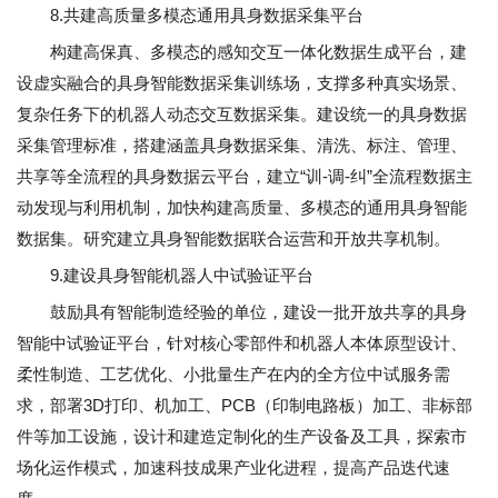
8.共建高质量多模态通用具身数据采集平台
构建高保真、多模态的感知交互一体化数据生成平台，建
设虚实融合的具身智能数据采集训练场，支撑多种真实场景、
复杂任务下的机器人动态交互数据采集。建设统一的具身数据
采集管理标准，搭建涵盖具身数据采集、清洗、标注、管理、
共享等全流程的具身数据云平台，建立“训-调-纠”全流程数据主
动发现与利用机制，加快构建高质量、多模态的通用具身智能
数据集。研究建立具身智能数据联合运营和开放共享机制。
9.建设具身智能机器人中试验证平台
鼓励具有智能制造经验的单位，建设一批开放共享的具身
智能中试验证平台，针对核心零部件和机器人本体原型设计、
柔性制造、工艺优化、小批量生产在内的全方位中试服务需
求，部署3D打印、机加工、PCB（印制电路板）加工、非标部
件等加工设施，设计和建造定制化的生产设备及工具，探索市
场化运作模式，加速科技成果产业化进程，提高产品迭代速