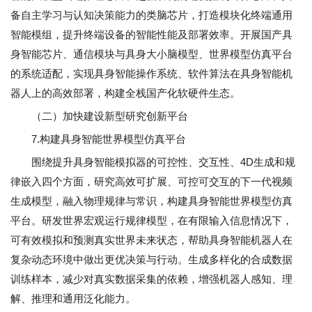
备自主学习与认知决策能力的类脑芯片，打造模块化终端通用
智能模组，提升终端设备的智能性能及部署效率。开展国产具
身智能芯片、通信模块与具身大小脑模型、世界模型仿真平台
的系统适配，实现具身智能操作系统、软件算法在具身智能机
器人上的高效部署，构建全栈国产化软硬件生态。
（二）加快建设新型研究创新平台
7.构建具身智能世界模型仿真平台
围绕提升具身智能模拟器的可控性、交互性、4D生成和规
律嵌入四个方面，研究高效可扩展、可控可交互的下一代视频
生成模型，融入物理规律与常识，构建具身智能世界模型仿真
平台。研发世界宏观运行规律模型，在有限输入信息情况下，
可有效模拟和预测真实世界未来状态，帮助具身智能机器人在
复杂动态环境中做出更优决策与行动。生成多样化的合成数据
训练样本，减少对真实数据采集的依赖，增强机器人感知、理
解、推理和通用泛化能力。