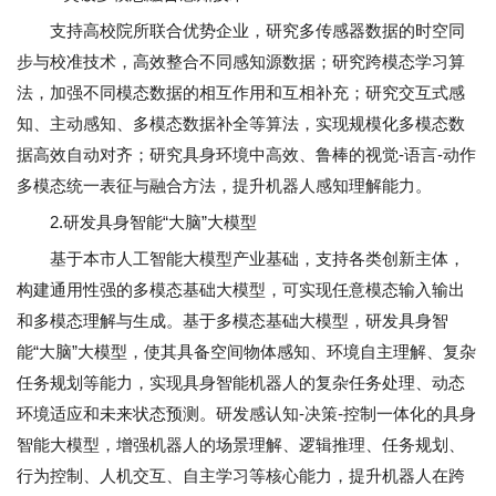
支持高校院所联合优势企业，研究多传感器数据的时空同
步与校准技术，高效整合不同感知源数据；研究跨模态学习算
法，加强不同模态数据的相互作用和互相补充；研究交互式感
知、主动感知、多模态数据补全等算法，实现规模化多模态数
据高效自动对齐；研究具身环境中高效、鲁棒的视觉-语言-动作
多模态统一表征与融合方法，提升机器人感知理解能力。
2.研发具身智能“大脑”大模型
基于本市人工智能大模型产业基础，支持各类创新主体，
构建通用性强的多模态基础大模型，可实现任意模态输入输出
和多模态理解与生成。基于多模态基础大模型，研发具身智
能“大脑”大模型，使其具备空间物体感知、环境自主理解、复杂
任务规划等能力，实现具身智能机器人的复杂任务处理、动态
环境适应和未来状态预测。研发感认知-决策-控制一体化的具身
智能大模型，增强机器人的场景理解、逻辑推理、任务规划、
行为控制、人机交互、自主学习等核心能力，提升机器人在跨